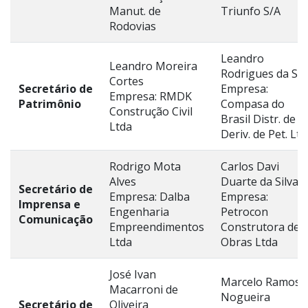
Manut. de
Triunfo S/A
Rodovias
Leandro
Leandro Moreira
Rodrigues da Sil
Cortes
Secretário de
Empresa:
Empresa: RMDK
Patrimônio
Compasa do
Construção Civil
Brasil Distr. de
Ltda
Deriv. de Pet. Ltd
Rodrigo Mota
Carlos Davi
Alves
Duarte da Silva
Secretário de
Empresa: Dalba
Empresa:
Imprensa e
Engenharia
Petrocon
Comunicação
Empreendimentos
Construtora de
Ltda
Obras Ltda
José Ivan
Marcelo Ramos
Macarroni de
Nogueira
Secretário de
Oliveira