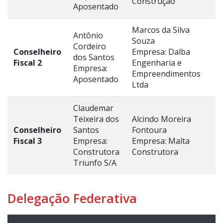
Construção
Aposentado
Marcos da Silva
Antônio
Souza
Cordeiro
Conselheiro
Empresa: Dalba
dos Santos
Fiscal 2
Engenharia e
Empresa:
Empreendimentos
Aposentado
Ltda
Claudemar
Teixeira dos
Alcindo Moreira
Conselheiro
Santos
Fontoura
Fiscal 3
Empresa:
Empresa: Malta
Construtora
Construtora
Triunfo S/A
Delegação Federativa