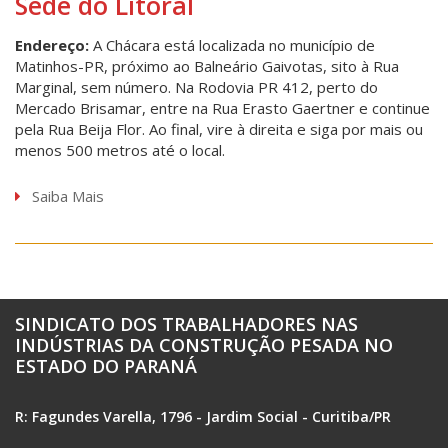
Sede do Litoral
Endereço:
A Chácara está localizada no município de
Matinhos-PR, próximo ao Balneário Gaivotas, sito à Rua
Marginal, sem número. Na Rodovia PR 412, perto do
Mercado Brisamar, entre na Rua Erasto Gaertner e continue
pela Rua Beija Flor. Ao final, vire à direita e siga por mais ou
menos 500 metros até o local.
Saiba Mais
SINDICATO DOS TRABALHADORES NAS
INDÚSTRIAS DA CONSTRUÇÃO PESADA NO
ESTADO DO PARANÁ
R: Fagundes Varella, 1796 - Jardim Social - Curitiba/PR