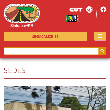
SINDICALIZE-SE
SEDES