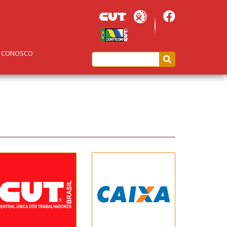
E CONOSCO
Central Única
Caixa
dos
Econômica
Trabalhadores